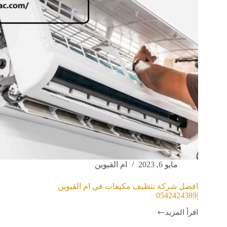
مايو 6, 2023
ام القيوين
افضل شركة تنظيف مكيفات في ام القيوين
|0542424389
اقرأ المزيد
افضل
شركة