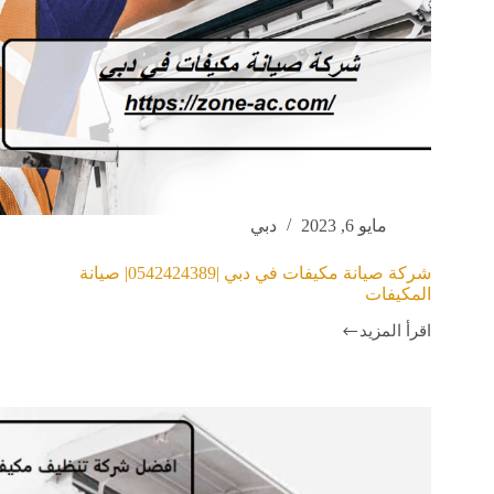
مايو 6, 2023
دبي
شركة صيانة مكيفات في دبي |0542424389| صيانة
المكيفات
اقرأ المزيد
شركة
صيانة
مكيفات
في
دبي
|0542424389|
صيانة
المكيفات