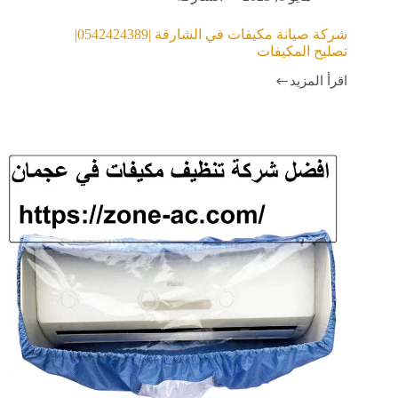
شركة صيانة مكيفات في الشارقة |0542424389|
تصليح المكيفات
اقرأ المزيد
شركة
صيانة
مكيفات
في
الشارقة
|0542424389|
تصليح
المكيفات