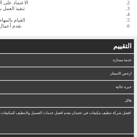
الاعتماد على ا
تنفيذ العمل 
القيام بالمها
نقدم أعمال 
التقييم
خدمة ممتازة
ارخص الاسعار
خبرة عالية
هائل
افضل شركة تنظيف مكيفات في عجمان نقدم افضل خدمات الغسيل ولاتنظيف للمكيفات من