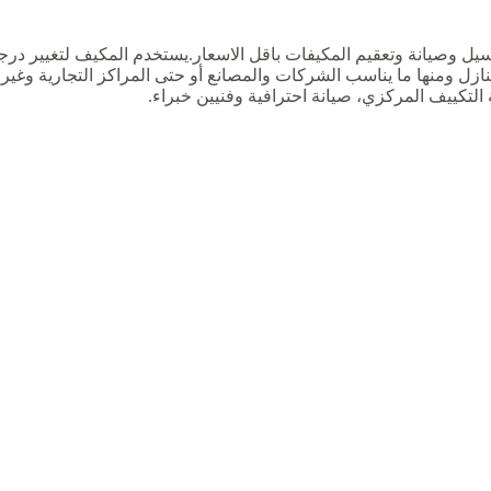
صيانة وتعقيم المكيفات باقل الاسعار.يستخدم المكيف لتغيير درجة
نازل ومنها ما يناسب الشركات والمصانع أو حتى المراكز التجارية وغي
لتكييف المركزي، صيانة احترافية وفنيين خبراء.