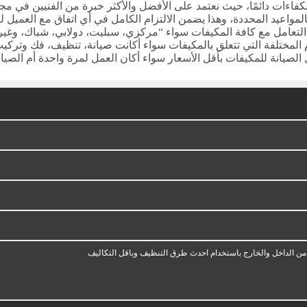
لكفاءات دائمًا، حيث نعتمد على الأفضل والأكثر خبرة من الفنيين في مج
بالمواعيد المحددة، وهذا يضمن الالتزام الكامل في أي اتفاق مع العميل 
التعامل مع كافة المكيفات سواء “مركزي، سبليت، دولابي، شباك، وغير
م المختلفة التي تتعلق بالمكيفات سواء أكانت صيانة، تنظيف، فك وتركيب
الصيانة للمكيفات بأقل الأسعار سواء أكان العمل لمرة واحدة أم الصيان
 الداخل والخارج باستخدام احدث طرق التنظيف وباقل التكاليف