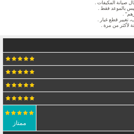
ال صيانة المكيفات .
ليس بالموعد فقط .
هم” .
، تغيير قطع غيار .
ة لأكثر من مرة .
ممتاز