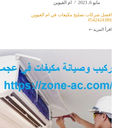
مايو 6, 2023
ام القيوين
افضل شركات تصليح مكيفات في ام القيوين
|0542424389
اقرأ المزيد
افضل
شركات
تصليح
مكيفات
في
ام
القيوين
|0542424389