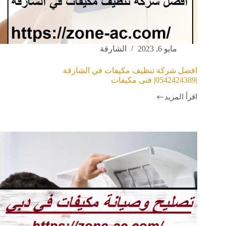
مايو 6, 2023
الشارقة
افضل شركة تنظيف مكيفات في الشارقة
|0542424389| فنى مكيفات
اقرأ المزيد
افضل
شركة
تنظيف
مكيفات
في
الشارقة
|0542424389|
فنى
مكيفات