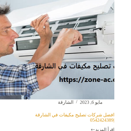
اصلاح
مكيفات
مايو 6, 2023
الشارقة
افضل شركات تصليح مكيفات في الشارقة
|0542424389
اقرأ المزيد