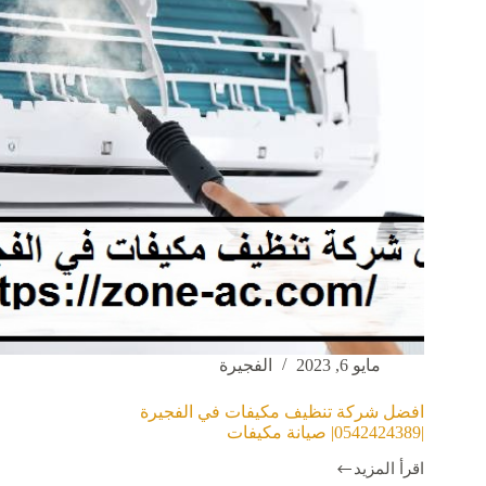
مايو 6, 2023
الفجيرة
افضل شركة تنظيف مكيفات في الفجيرة
|0542424389| صيانة مكيفات
اقرأ المزيد
افضل