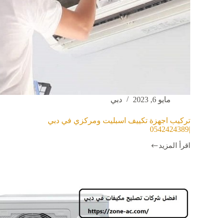
مايو 6, 2023
دبي
تركيب اجهزة تكييف اسبليت ومركزي في دبي
|0542424389
اقرأ المزيد
تركيب
اجهزة
تكييف
اسبليت
ومركزي
في
دبي
|0542424389