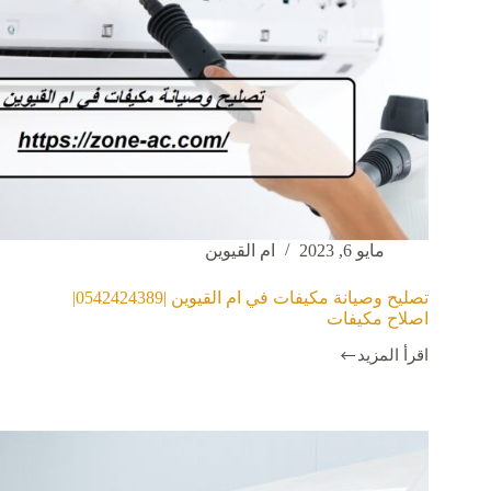
مايو 6, 2023
ام القيوين
تصليح وصيانة مكيفات في ام القيوين |0542424389|
اصلاح مكيفات
اقرأ المزيد
تصليح
وصيانة
مكيفات
في
ام
القيوين
|0542424389|