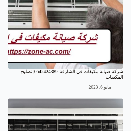
شركة صيانة مكيفات في الشارقة |0542424389| تصليح
المكيفات
مايو 6, 2023