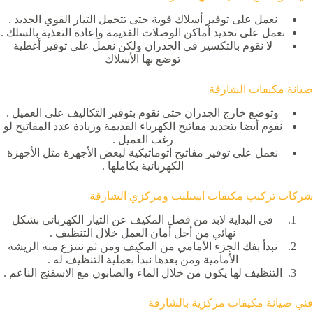
نعمل على توفير أسلاك قوية حتى تتحمل التيار القوي الجديد .
نعمل على تحديد أماكن الوصلات القديمة وإعادة التغذية بالسلك .
لا نقوم بالتكسير في الجدران ولكن نعمل على توفير أغطية
توضع بها الأسلاك
صيانة مكيفات الشارقة
وتوضع خارج الجدران حتى نقوم بتوفير التكاليف على العميل .
نقوم أيضا بتجديد مفاتيح الكهرباء القديمة وزيادة عدد المفاتيح لو
رغب العميل .
نعمل على توفير مفاتيح اتوماتيكية لبعض الأجهزة مثل الأجهزة
الكهربائية بكاملها .
شركات تركيب مكيفات اسبليت ومركزي الشارقة
في البداية لابد من فصل المكيف عن التيار الكهربائي بشكل
نهائي من أجل أمان العمل خلال التنظيف .
نبدأ بفك الجزء الأمامي من المكيف ومن ثم ننتزع منه الريشة
الأمامية ومن بعدها نبدأ بعملية التنظيف له .
التنظيف لها يكون من خلال الماء والصابون مع الاسفنج الناعم .
فني صيانة مكيفات مركزية بالشارقة