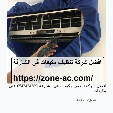
افضل شركة تنظيف مكيفات في الشارقة |0542424389| فنى
مكيفات
مايو 6, 2023