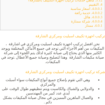
3.12.
ماهي خدمات تركيب اجهزة التكييف بالشارقة؟
4.
التقييم
4.0.0.1.
اسعار مناسبة
4.0.0.2.
خدمة رائعة
4.0.0.3.
هائل
4.0.0.4.
شركة ممتازة
4.0.1.
ممتاز
تركيب اجهزة تكييف اسبليت ومركزي الشارقة
نحن افضل تركيب اجهزة تكييف اسبليت ومركزي في اشارقة ،
المكيفات من أهم الأجزاء التي توجد في جميع الأماكن المختلفة ويوجد
الكثير منها الذي يحتاج إلى صيانة كثيرة لذلك يتم اللجوء إلى شركة
صيانة مكيفات الشارقة وهذا لتصليح وصيانة جميع الأعطال .توجد في
المكيفات.
شركة تركيب اجهزة تكييف اسبليت ومركزي الشارقة
وهي التي تقوم بإصلاح جميع أنواع المكيفات سواء أسبلت
والمركزي
والدولابي والشباك والكاسيت ويتم تنظيفهم طوال الوقت على
أيدي عدد كبير من المهندسين
والعمال الماهرين المميزين في مجال صيانة المكيفات بشكل
دائم .