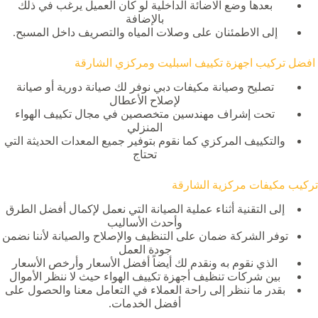
بعدها وضع الاضائة الداخلية لو كان العميل يرغب في ذلك
بالإضافة
إلى الاطمئنان على وصلات المياه والتصريف داخل المسبح.
افضل تركيب اجهزة تكييف اسبليت ومركزي الشارقة
تصليح وصيانة مكيفات دبي نوفر لك صيانة دورية أو صيانة
لإصلاح الأعطال
تحت إشراف مهندسين متخصصين في مجال تكييف الهواء
المنزلي
والتكييف المركزي كما نقوم بتوفير جميع المعدات الحديثة التي
تحتاج
تركيب مكيفات مركزية الشارقة
إلى التقنية أثناء عملية الصيانة التي نعمل لإكمال أفضل الطرق
وأحدث الأساليب
توفر الشركة ضمان على التنظيف والإصلاح والصيانة لأننا نضمن
جودة العمل
الذي نقوم به ونقدم لك أيضاً أفضل الأسعار وأرخص الأسعار
بين شركات تنظيف أجهزة تكييف الهواء حيث لا ننظر الأموال
بقدر ما ننظر إلى راحة العملاء في التعامل معنا والحصول على
أفضل الخدمات.