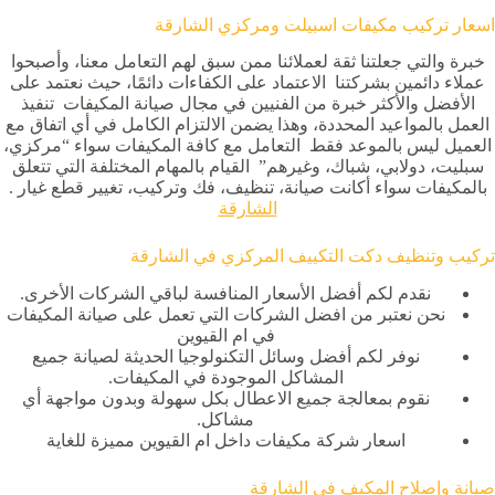
اسعار تركيب مكيفات اسبيلت ومركزي الشارقة
خبرة والتي جعلتنا ثقة لعملائنا ممن سبق لهم التعامل معنا، وأصبحوا
عملاء دائمين بشركتنا الاعتماد على الكفاءات دائمًا، حيث نعتمد على
الأفضل والأكثر خبرة من الفنيين في مجال صيانة المكيفات تنفيذ
العمل بالمواعيد المحددة، وهذا يضمن الالتزام الكامل في أي اتفاق مع
العميل ليس بالموعد فقط التعامل مع كافة المكيفات سواء “مركزي،
سبليت، دولابي، شباك، وغيرهم” القيام بالمهام المختلفة التي تتعلق
بالمكيفات سواء أكانت صيانة، تنظيف، فك وتركيب، تغيير قطع غيار .
الشارقة
تركيب وتنظيف دكت التكييف المركزي في الشارقة
نقدم لكم أفضل الأسعار المنافسة لباقي الشركات الأخرى.
نحن نعتبر من افضل الشركات التي تعمل على صيانة المكيفات
في ام القيوين
نوفر لكم أفضل وسائل التكنولوجيا الحديثة لصيانة جميع
المشاكل الموجودة في المكيفات.
نقوم بمعالجة جميع الاعطال بكل سهولة وبدون مواجهة أي
مشاكل.
اسعار شركة مكيفات داخل ام القيوين مميزة للغاية
صيانة وإصلاح المكيف في الشارقة