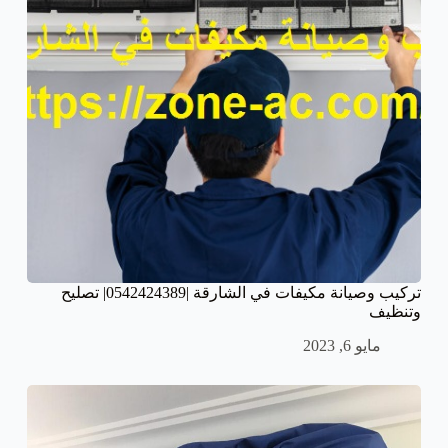
تركيب وصيانة مكيفات في الشارقة |0542424389| تصليح
وتنظيف
مايو 6, 2023