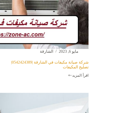
مايو 6, 2023
الشارقة
شركة صيانة مكيفات في الشارقة |0542424389|
تصليح المكيفات
اقرأ المزيد
شركة
صيانة
مكيفات
في
الشارقة
|0542424389|
تصليح
المكيفات