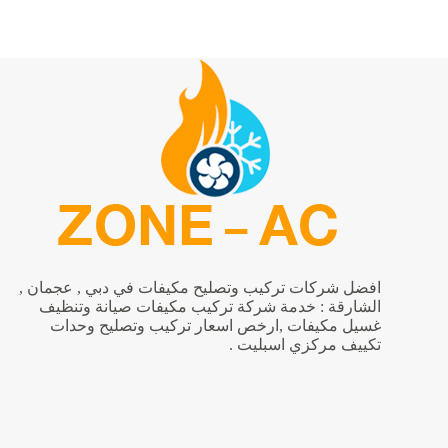
تصليح
مكيفات
في
الشارقة
|0542424389
افضل شركات تركيب وتصليح مكيفات في دبي , عجمان ,
الشارقة : خدمة شركة تركيب مكيفات صيانة وتنظيف
غسيل مكيفات ,ارخص اسعار تركيب وتصليح وحدات
تكييف مركزي اسبليت .