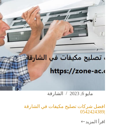
مايو 6, 2023
الشارقة
افضل شركات تصليح مكيفات في الشارقة
|0542424389
اقرأ المزيد
افضل
شركات