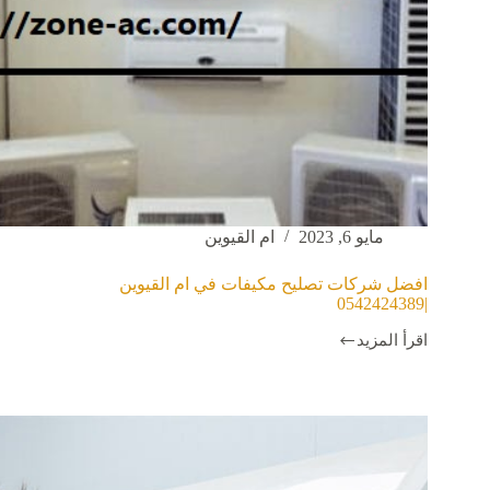
مايو 6, 2023
ام القيوين
افضل شركات تصليح مكيفات في ام القيوين
|0542424389
اقرأ المزيد
افضل
شركات
تصليح
مكيفات
في
ام
القيوين
|0542424389