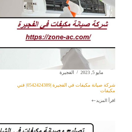
مايو 5, 2023
الفجيرة
شركة صيانة مكيفات في الفجيرة |0542424389| فني
مكيفات
اقرأ المزيد
شركة
صيانة
مكيفات
في
الفجيرة
|0542424389|