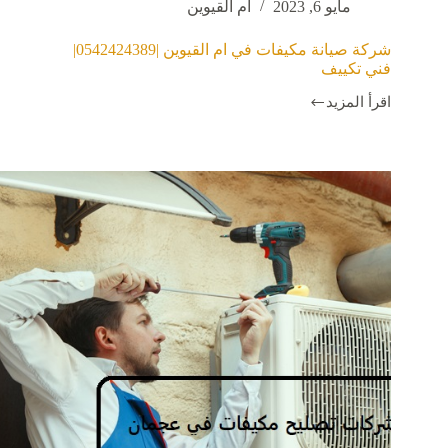
مايو 6, 2023
ام القيوين
شركة صيانة مكيفات في ام القيوين |0542424389|
فني تكييف
اقرأ المزيد
شركة
صيانة
مكيفات
في
ام
القيوين
|0542424389|
فني
تكييف