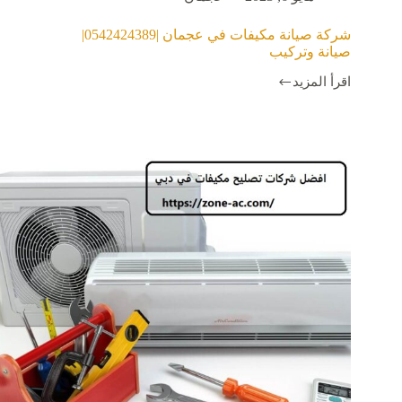
شركة صيانة مكيفات في عجمان |0542424389|
صيانة وتركيب
اقرأ المزيد
شركة
صيانة
مكيفات
في
عجمان
|0542424389|
صيانة
وتركيب