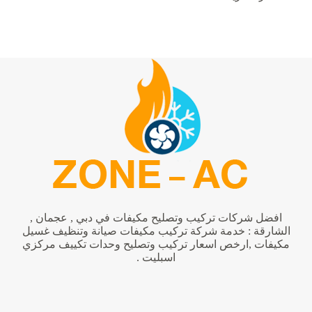
تصليح
وصيانة
مكيفات
في
الشارقة
|0542424389
افضل شركات تركيب وتصليح مكيفات في دبي , عجمان ,
الشارقة : خدمة شركة تركيب مكيفات صيانة وتنظيف غسيل
مكيفات ,ارخص اسعار تركيب وتصليح وحدات تكييف مركزي
اسبليت .