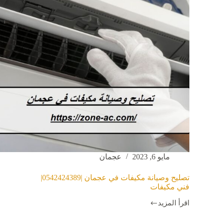
مايو 6, 2023
عجمان
تصليح وصيانة مكيفات في عجمان |0542424389|
فني مكيفات
اقرأ المزيد
تصليح
وصيانة