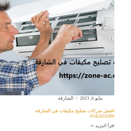
مايو 6, 2023
الشارقة
افضل شركات تصليح مكيفات في الشارقة
|0542424389
اقرأ المزيد
افضل