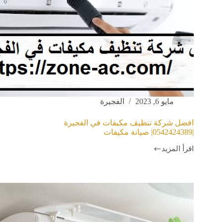
مايو 6, 2023
الفجيرة
افضل شركة تنظيف مكيفات في الفجيرة
|0542424389| صيانة مكيفات
اقرأ المزيد
افضل
شركة
تنظيف
مكيفات
في
الفجيرة
|0542424389|
صيانة