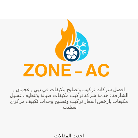
مكيفات
في
الفجيرة
|0542424389|
فني
مكيفات
افضل شركات تركيب وتصليح مكيفات في دبي , عجمان ,
الشارقة : خدمة شركة تركيب مكيفات صيانة وتنظيف غسيل
مكيفات ,ارخص اسعار تركيب وتصليح وحدات تكييف مركزي
اسبليت .
احدث المقالات