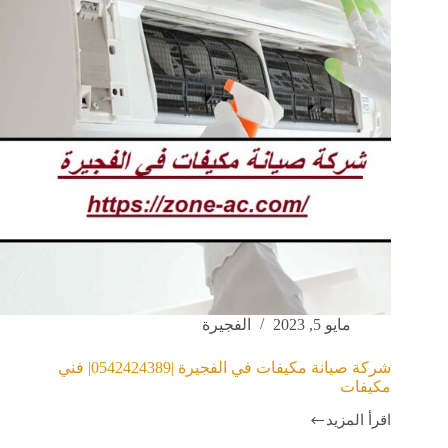
مكيفات
مايو 5, 2023
الفجيرة
شركة صيانة مكيفات في الفجيرة |0542424389| فني
مكيفات
اقرأ المزيد
شركة
صيانة