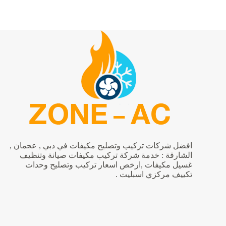
تكييف
اسبليت
ومركزي
في
الفجيرة
|0542424389
افضل شركات تركيب وتصليح مكيفات في دبي , عجمان ,
الشارقة : خدمة شركة تركيب مكيفات صيانة وتنظيف
غسيل مكيفات ,ارخص اسعار تركيب وتصليح وحدات
تكييف مركزي اسبليت .