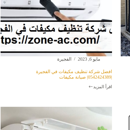
مايو 6, 2023
الفجيرة
افضل شركة تنظيف مكيفات في الفجيرة
|0542424389| صيانة مكيفات
اقرأ المزيد
افضل
شركة
تنظيف
مكيفات
في
الفجيرة
|0542424389|
صيانة