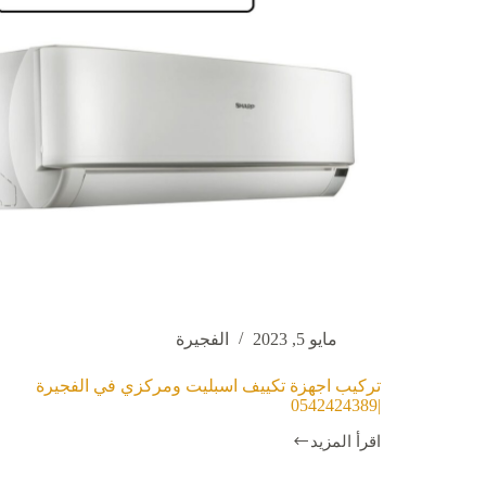
مايو 5, 2023
الفجيرة
تركيب اجهزة تكييف اسبليت ومركزي في الفجيرة
|0542424389
اقرأ المزيد
تركيب
اجهزة