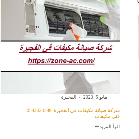
مكيفات
مايو 5, 2023
الفجيرة
شركة صيانة مكيفات في الفجيرة |0542424389|
فني مكيفات
اقرأ المزيد
شركة
صيانة