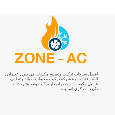
مكيفات
في
ام
القيوين
|0542424389|
فني
تكييف
افضل شركات تركيب وتصليح مكيفات في دبي , عجمان ,
الشارقة : خدمة شركة تركيب مكيفات صيانة وتنظيف
غسيل مكيفات ,ارخص اسعار تركيب وتصليح وحدات
تكييف مركزي اسبليت .