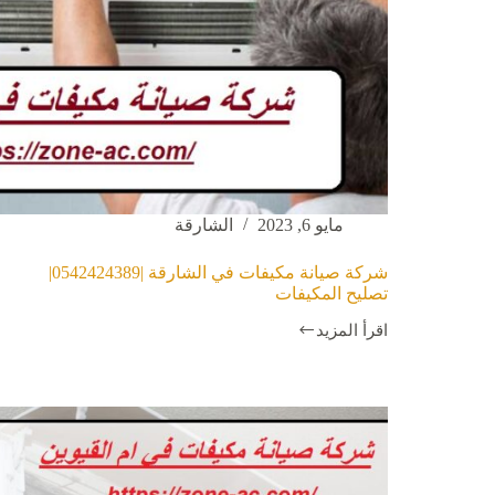
مايو 6, 2023
الشارقة
شركة صيانة مكيفات في الشارقة |0542424389|
تصليح المكيفات
اقرأ المزيد
شركة
صيانة
مكيفات
في
الشارقة
|0542424389|
تصليح
المكيفات