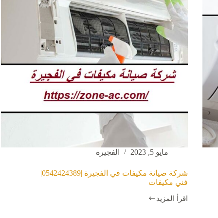
مايو 5, 2023
الفجيرة
شركة صيانة مكيفات في الفجيرة |0542424389|
فني مكيفات
اقرأ المزيد
شركة
صيانة