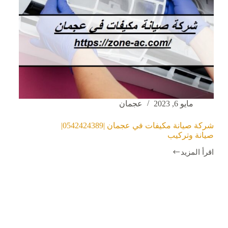
مايو 6, 2023
عجمان
شركة صيانة مكيفات في عجمان |0542424389|
صيانة وتركيب
اقرأ المزيد
شركة
صيانة
مكيفات
في
عجمان
|0542424389|
صيانة
وتركيب